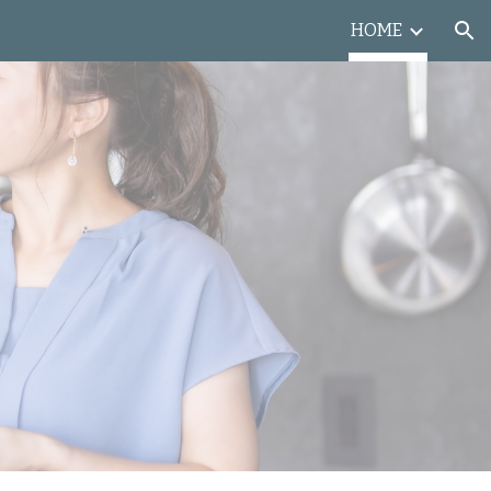
HOME
ion