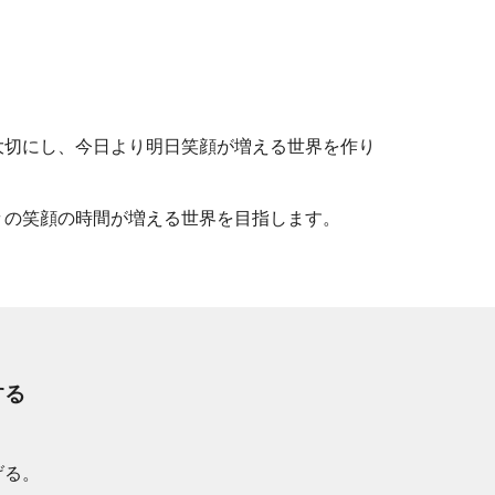
大切にし、今日より明日笑顔が増える世界を作り
々の笑顔の時間が増える世界を目指します。
する
げる。