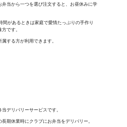
お弁当から一つを選び注文すると、お昼休みに学
、時間があるときは家庭で愛情たっぷりの手作り
味方です。
所属する方が利用できます。
弁当デリバリーサービスです。
の長期休業時にクラブにお弁当をデリバリー。