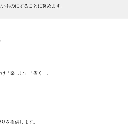
良いものにすることに努めます。
を
分け「楽しむ」「省く」。
彩りを提供します。