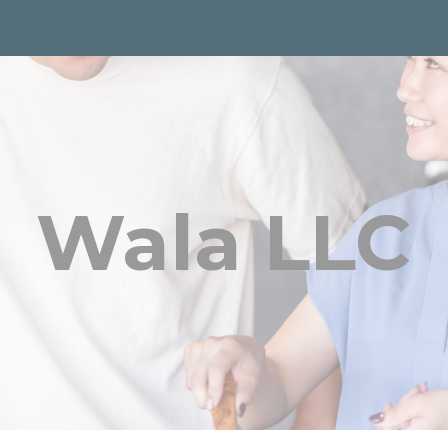
ip to main content
Skip to navigat
Wala LLC