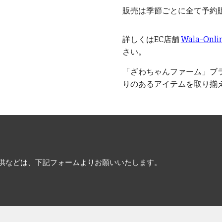
販売は季節ごとに全て予約
詳しくはEC店舗
Wala-Onl
さい。
「ざわちゃんファーム」ブ
りのあるアイテムを取り揃
ご提供などは、下記フォームよりお願いいたします。